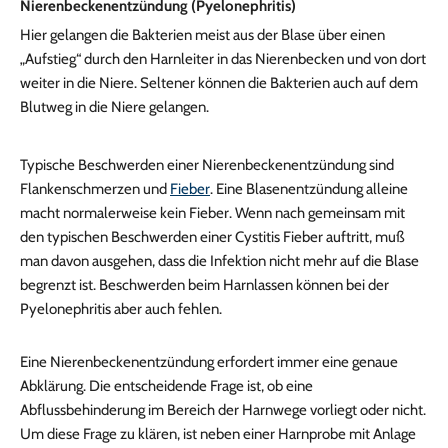
Nierenbeckenentzündung (Pyelonephritis)
Hier gelangen die Bakterien meist aus der Blase über einen
„Aufstieg“ durch den Harnleiter in das Nierenbecken und von dort
weiter in die Niere. Seltener können die Bakterien auch auf dem
Blutweg in die Niere gelangen.
Typische Beschwerden einer Nierenbeckenentzündung sind
Flankenschmerzen und
Fieber
. Eine Blasenentzündung alleine
macht normalerweise kein Fieber. Wenn nach gemeinsam mit
den typischen Beschwerden einer Cystitis Fieber auftritt, muß
man davon ausgehen, dass die Infektion nicht mehr auf die Blase
begrenzt ist. Beschwerden beim Harnlassen können bei der
Pyelonephritis aber auch fehlen.
Eine Nierenbeckenentzündung erfordert immer eine genaue
Abklärung. Die entscheidende Frage ist, ob eine
Abflussbehinderung im Bereich der Harnwege vorliegt oder nicht.
Um diese Frage zu klären, ist neben einer Harnprobe mit Anlage