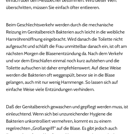
einfach über den Messbecher bestimmen. Wird dieser Wert
überschritten, müssen Sie einfach öfter entleeren.
Beim Geschlechtsverkehr werden durch die mechanische
Reizung im Genitalbereich Bakterien auch leicht in die weibliche
Harnröhrenöffnung eingebracht. Wird danach die Toilette nicht
aufgesucht und schläft die Frau unmittelbar danach ein, ist oft am
nächsten Morgen die Blasenentzündung da. Nach dem Verkehr
und vor dem Einschlafen einmal noch kurz aufstehen und die
Toilette aufsuchen ist daher empfehlenswert. Auf diese Weise
werden die Bakterien oft weggespült, bevor sie in die Blase
gelangen, auch mit nur wenig Harnmenge. So lassen sich auf
einfache Weise viele Entzündungen verhindern.
Daß der Genitalbereich gewaschen und gepflegt werden muss, ist
einleuchtend. Wenn sich bei unzureichender Hygiene die
Bakterien unkontrolliert vermehren, kommt es zu einem
regelrechten „Großangriff“ auf die Blase. Es gibt jedoch auch