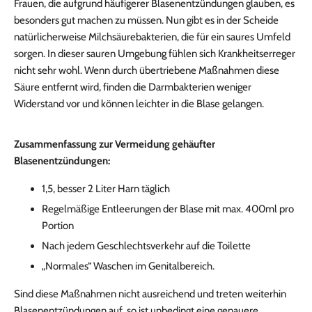
Frauen, die aufgrund häufigerer Blasenentzündungen glauben, es
besonders gut machen zu müssen. Nun gibt es in der Scheide
natürlicherweise Milchsäurebakterien, die für ein saures Umfeld
sorgen. In dieser sauren Umgebung fühlen sich Krankheitserreger
nicht sehr wohl. Wenn durch übertriebene Maßnahmen diese
Säure entfernt wird, finden die Darmbakterien weniger
Widerstand vor und können leichter in die Blase gelangen.
Zusammenfassung zur Vermeidung gehäufter
Blasenentzündungen:
1,5, besser 2 Liter Harn täglich
Regelmäßige Entleerungen der Blase mit max. 400ml pro
Portion
Nach jedem Geschlechtsverkehr auf die Toilette
„Normales“ Waschen im Genitalbereich.
Sind diese Maßnahmen nicht ausreichend und treten weiterhin
Blasenentzündungen auf, so ist unbedingt eine genauere