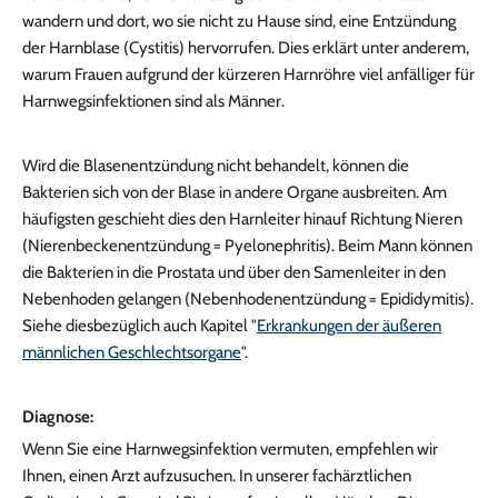
wandern und dort, wo sie nicht zu Hause sind, eine Entzündung
der Harnblase (Cystitis) hervorrufen. Dies erklärt unter anderem,
warum Frauen aufgrund der kürzeren Harnröhre viel anfälliger für
Harnwegsinfektionen sind als Männer.
Wird die Blasenentzündung nicht behandelt, können die
Bakterien sich von der Blase in andere Organe ausbreiten. Am
häufigsten geschieht dies den Harnleiter hinauf Richtung Nieren
(Nierenbeckenentzündung = Pyelonephritis). Beim Mann können
die Bakterien in die Prostata und über den Samenleiter in den
Nebenhoden gelangen (Nebenhodenentzündung = Epididymitis).
Siehe diesbezüglich auch Kapitel "
Erkrankungen der äußeren
männlichen Geschlechtsorgane
".
Diagnose:
Wenn Sie eine Harnwegsinfektion vermuten, empfehlen wir
Ihnen, einen Arzt aufzusuchen. In unserer fachärztlichen