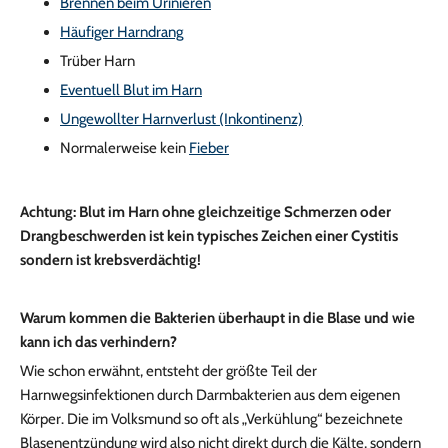
Brennen beim Urinieren
Häufiger Harndrang
Trüber Harn
Eventuell Blut im Harn
Ungewollter Harnverlust (Inkontinenz)
Normalerweise kein
Fieber
Achtung: Blut im Harn ohne gleichzeitige Schmerzen oder
Drangbeschwerden ist kein typisches Zeichen einer Cystitis
sondern ist krebsverdächtig!
Warum kommen die Bakterien überhaupt in die Blase und wie
kann ich das verhindern?
Wie schon erwähnt, entsteht der größte Teil der
Harnwegsinfektionen durch Darmbakterien aus dem eigenen
Körper. Die im Volksmund so oft als „Verkühlung“ bezeichnete
Blasenentzündung wird also nicht direkt durch die Kälte, sondern