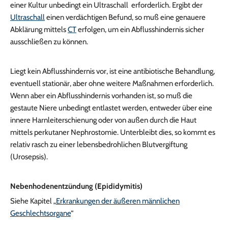
einer Kultur unbedingt ein Ultraschall erforderlich. Ergibt der
Ultraschall
einen verdächtigen Befund, so muß eine genauere
Abklärung mittels
CT
erfolgen, um ein Abflusshindernis sicher
ausschließen zu können.
Liegt kein Abflusshindernis vor, ist eine antibiotische Behandlung,
eventuell stationär, aber ohne weitere Maßnahmen erforderlich.
Wenn aber ein Abflusshindernis vorhanden ist, so muß die
gestaute Niere unbedingt entlastet werden, entweder über eine
innere Harnleiterschienung oder von außen durch die Haut
mittels perkutaner Nephrostomie. Unterbleibt dies, so kommt es
relativ rasch zu einer lebensbedrohlichen Blutvergiftung
(Urosepsis).
Nebenhodenentzündung (Epididymitis)
Siehe Kapitel „
Erkrankungen der äußeren männlichen
Geschlechtsorgane
“