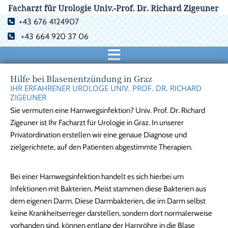
+43 676 4124907

+43 664 920 37 06

Hilfe bei Blasenentzündung in Graz
IHR ERFAHRENER UROLOGE UNIV. PROF. DR. RICHARD
ZIGEUNER
Sie vermuten eine Harnwegsinfektion? Univ. Prof. Dr. Richard
Zigeuner ist Ihr Facharzt für Urologie in Graz. In unserer
Privatordination erstellen wir eine genaue Diagnose und
zielgerichtete, auf den Patienten abgestimmte Therapien.
Bei einer Harnwegsinfektion handelt es sich hierbei um
Infektionen mit Bakterien. Meist stammen diese Bakterien aus
dem eigenen Darm. Diese Darmbakterien, die im Darm selbst
keine Krankheitserreger darstellen, sondern dort normalerweise
vorhanden sind, können entlang der Harnröhre in die Blase