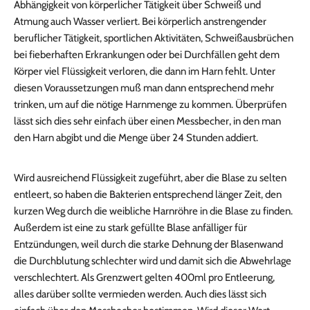
Abhängigkeit von körperlicher Tätigkeit über Schweiß und
Atmung auch Wasser verliert. Bei körperlich anstrengender
beruflicher Tätigkeit, sportlichen Aktivitäten, Schweißausbrüchen
bei fieberhaften Erkrankungen oder bei Durchfällen geht dem
Körper viel Flüssigkeit verloren, die dann im Harn fehlt. Unter
diesen Voraussetzungen muß man dann entsprechend mehr
trinken, um auf die nötige Harnmenge zu kommen. Überprüfen
lässt sich dies sehr einfach über einen Messbecher, in den man
den Harn abgibt und die Menge über 24 Stunden addiert.
Wird ausreichend Flüssigkeit zugeführt, aber die Blase zu selten
entleert, so haben die Bakterien entsprechend länger Zeit, den
kurzen Weg durch die weibliche Harnröhre in die Blase zu finden.
Außerdem ist eine zu stark gefüllte Blase anfälliger für
Entzündungen, weil durch die starke Dehnung der Blasenwand
die Durchblutung schlechter wird und damit sich die Abwehrlage
verschlechtert. Als Grenzwert gelten 400ml pro Entleerung,
alles darüber sollte vermieden werden. Auch dies lässt sich