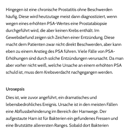
Hingegen ist eine chronische Prostatitis ohne Beschwerden
häufig. Diese wird heutzutage meist dann diagnostiziert, wenn
wegen eines erhöhten PSA-Wertes eine Prostatabiopsie
durchgeführt wird, die aber keinen Krebs enthält. Im
Gewebsbefund zeigen sich Zeichen einer Entzündung. Diese
macht dem Patienten zwar nicht direkt Beschwerden, aber kann
eben zu einem Anstieg des PSA führen. Viele Fälle von PSA-
Erhöhungen sind durch solche Entzündungen verursacht. Da man
aber vorher nicht weiß, welche Ursache an einem erhöhten PSA
schuld ist, muss dem Krebsverdacht nachgegangen werden.
Urosepsis
Dies ist, wie zuvor angeführt, ein dramatisches und
lebensbedrohliches Ereignis. Ursache ist in den meisten Fällen
eine Abflussbehinderung im Bereich der Harnwege. Der
aufgestaute Harn ist für Bakterien ein gefundenes Fressen und
eine Brutstätte allerersten Ranges. Sobald dort Bakterien