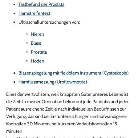
Tastbefund der Prostata
Harnstreifentest
Ultraschalluntersuchungen von:
Nieren
Blase
Prostata
Hoden
Blasenspiegelung mit flexiblem Instrument (Cystoskopie)
Harnflussmessung (Uroflowmetrie)
Eines der wertvollsten, weil knappsten Güter unseres Lebens ist
die Zeit. In meiner Ordination bekommt jede Patientin und jeder
Patient ausreichend Zeit je nach individuellen Bedürfnissen zur
Verfügung, das sind bei Erstuntersuchungen und aufwändigeren
Kontrollen 30 Minuten, bei kürzeren Verlaufskontrollen 15
Minuten