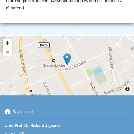
(zum Vergleich: In einer Kassenpraxis sind es durchschnittlich 2
Minuten!).
Standort

Univ. Prof. Dr. Richard Zigeuner
Franckstr 21