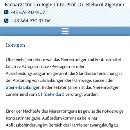
+43 676 4124907

+43 664 920 37 06

Röntgen
Über viele Jahrzehnte war das Nierenröntgen mit Kontrastmittel
(auch i.v.-Urogramm, i.v.-Pyelogramm oder
Ausscheidungsurogramm genannt) die Standarduntersuchung in
der Abklärung von Erkrankungen der Harnwege, speziell der
Steinerkrankungen
. In den letzten Jahren ist das Nierenröntgen
zunehmend vom
CT (siehe dort)
verdrängt worden.
Einer der Nachteile des Nierenröntgens ist gewiss die notwendige
Kontrastmittelgabe. Außerdem kommt es bei einer
Abflussbehinderung im Bereich der Harnleiter zwangsläufig zu