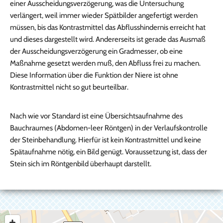
einer Ausscheidungsverzögerung, was die Untersuchung
verlängert, weil immer wieder Spätbilder angefertigt werden
müssen, bis das Kontrastmittel das Abflusshindernis erreicht hat
und dieses dargestellt wird. Andererseits ist gerade das Ausmaß
der Ausscheidungsverzögerung ein Gradmesser, ob eine
Maßnahme gesetzt werden muß, den Abfluss frei zu machen.
Diese Information über die Funktion der Niere ist ohne
Kontrastmittel nicht so gut beurteilbar.
Nach wie vor Standard ist eine Übersichtsaufnahme des
Bauchraumes (Abdomen-leer Röntgen) in der Verlaufskontrolle
der Steinbehandlung. Hierfür ist kein Kontrastmittel und keine
Spätaufnahme nötig, ein Bild genügt. Voraussetzung ist, dass der
Stein sich im Röntgenbild überhaupt darstellt.