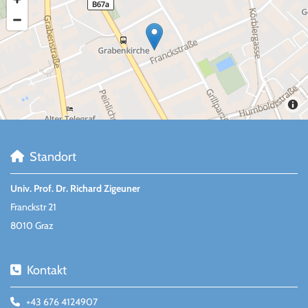
Standort

Univ. Prof. Dr. Richard Zigeuner
Franckstr 21
8010 Graz
Kontakt

+43 676 4124907
