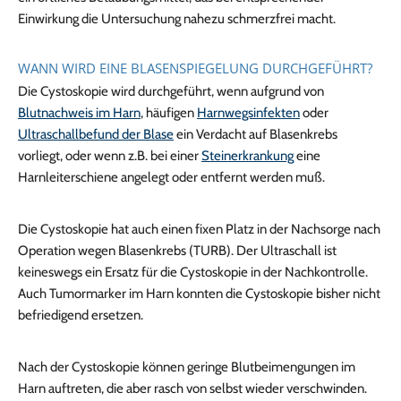
Einwirkung die Untersuchung nahezu schmerzfrei macht.
WANN WIRD EINE BLASENSPIEGELUNG DURCHGEFÜHRT?
Die Cystoskopie wird durchgeführt, wenn aufgrund von
Blutnachweis im Harn
, häufigen
Harnwegsinfekten
oder
Ultraschallbefund der Blase
ein Verdacht auf Blasenkrebs
vorliegt, oder wenn z.B. bei einer
Steinerkrankung
eine
Harnleiterschiene angelegt oder entfernt werden muß.
Die Cystoskopie hat auch einen fixen Platz in der Nachsorge nach
Operation wegen Blasenkrebs (TURB). Der Ultraschall ist
keineswegs ein Ersatz für die Cystoskopie in der Nachkontrolle.
Auch Tumormarker im Harn konnten die Cystoskopie bisher nicht
befriedigend ersetzen.
Nach der Cystoskopie können geringe Blutbeimengungen im
Harn auftreten, die aber rasch von selbst wieder verschwinden.