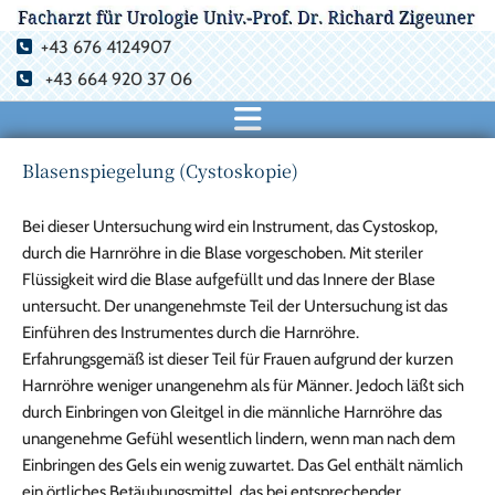
+43 676 4124907

+43 664 920 37 06

Blasenspiegelung (Cystoskopie)
Bei dieser Untersuchung wird ein Instrument, das Cystoskop,
durch die Harnröhre in die Blase vorgeschoben. Mit steriler
Flüssigkeit wird die Blase aufgefüllt und das Innere der Blase
untersucht. Der unangenehmste Teil der Untersuchung ist das
Einführen des Instrumentes durch die Harnröhre.
Erfahrungsgemäß ist dieser Teil für Frauen aufgrund der kurzen
Harnröhre weniger unangenehm als für Männer. Jedoch läßt sich
durch Einbringen von Gleitgel in die männliche Harnröhre das
unangenehme Gefühl wesentlich lindern, wenn man nach dem
Einbringen des Gels ein wenig zuwartet. Das Gel enthält nämlich
ein örtliches Betäubungsmittel, das bei entsprechender