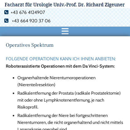
+43 676 4124907

+43 664 920 37 06

Operatives Spektrum
FOLGENDE OPERATIONEN KANN ICH IHNEN ANBIETEN:
Roboterassistierte Operationen mit dem Da Vinci-System:
Organerhaltende Nierentumoroperationen
(Nierenteilresektion)
Radikalentfernung der Prostata (radikale Prostatektomie)
mit oder ohne Lymphknotenentfernung, je nach
Risikoprofil.
Radikalentfernung der Niere bei fortgeschrittenen
Nierentumoren, die nicht organerhaltend und nicht mittels
Laparoskopie operabel sind.