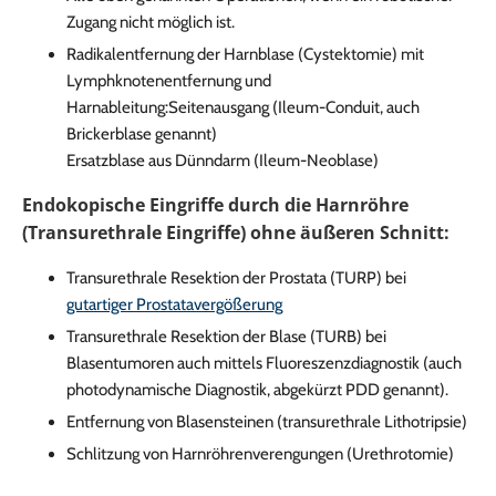
Zugang nicht möglich ist.
Radikalentfernung der Harnblase (Cystektomie) mit
Lymphknotenentfernung und
Harnableitung:Seitenausgang (Ileum-Conduit, auch
Brickerblase genannt)
Ersatzblase aus Dünndarm (Ileum-Neoblase)
Endokopische Eingriffe durch die Harnröhre
(Transurethrale Eingriffe) ohne äußeren Schnitt:
Transurethrale Resektion der Prostata (TURP) bei
gutartiger Prostatavergößerung
Transurethrale Resektion der Blase (TURB) bei
Blasentumoren auch mittels Fluoreszenzdiagnostik (auch
photodynamische Diagnostik, abgekürzt PDD genannt).
Entfernung von Blasensteinen (transurethrale Lithotripsie)
Schlitzung von Harnröhrenverengungen (Urethrotomie)