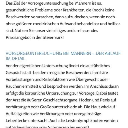
Das Ziel der Vorsorgeuntersuchung bei Männern ist es,
gesundheitliche Probleme oder Krankheiten, die (noch) keine
Beschwerden verursachen, dann aufzudecken, wenn sie noch
ohne größeren medizinischen Aufwand behandelbar und heilbar
sind. Nutzen Sie unser vielseitiges und umfassendes
Praxisangebot in der Steiermark!
VORSORGEUNTERSUCHUNG BEI MÄNNERN – DER ABLAUF
IM DETAIL
Vor der eigentlichen Untersuchung findet ein ausführliches
Gespräch statt, bei dem mögliche Beschwerden, familiäre
Vorbelastungen und Risikofaktoren wie Übergewicht oder
Rauchen ermittelt und besprochen werden. Im Anschluss daran
erfolgt die körperliche Untersuchung zur Vorsorge. Dabei tastet
der Arzt die äußeren Geschlechtsorgane, Hoden und Penis auf
Verhärtungen oder Größenunterschiede ab. Die Haut wird auf
Auffälligkeiten wie Verfärbungen oder unregelmäßige
Leberflecke untersucht. Auch die Leistenlymphknoten werden
auf Schwellungen oder Schmerzen hin geprüft.