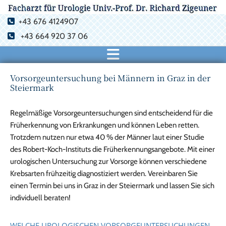
+43 676 4124907

+43 664 920 37 06

Vorsorgeuntersuchung bei Männern in Graz in der
Steiermark
Regelmäßige Vorsorgeuntersuchungen sind entscheidend für die
Früherkennung von Erkrankungen und können Leben retten.
Trotzdem nutzen nur etwa 40 % der Männer laut einer Studie
des Robert-Koch-Instituts die Früherkennungsangebote. Mit einer
urologischen Untersuchung zur Vorsorge können verschiedene
Krebsarten frühzeitig diagnostiziert werden. Vereinbaren Sie
einen Termin bei uns in Graz in der Steiermark und lassen Sie sich
individuell beraten!
WELCHE UROLOGISCHEN VORSORGEUNTERSUCHUNGEN