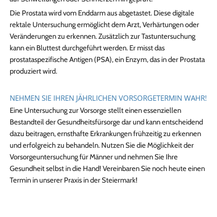
Die Prostata wird vom Enddarm aus abgetastet. Diese digitale
rektale Untersuchung ermöglicht dem Arzt, Verhärtungen oder
Veränderungen zu erkennen. Zusätzlich zur Tastuntersuchung
kann ein Bluttest durchgeführt werden. Er misst das
prostataspezifische Antigen (PSA), ein Enzym, das in der Prostata
produziert wird.
NEHMEN SIE IHREN JÄHRLICHEN VORSORGETERMIN WAHR!
Eine Untersuchung zur Vorsorge stellt einen essenziellen
Bestandteil der Gesundheitsfürsorge dar und kann entscheidend
dazu beitragen, ernsthafte Erkrankungen frühzeitig zu erkennen
und erfolgreich zu behandeln. Nutzen Sie die Möglichkeit der
Vorsorgeuntersuchung für Männer und nehmen Sie Ihre
Gesundheit selbst in die Hand! Vereinbaren Sie noch heute einen
Termin in unserer Praxis in der Steiermark!