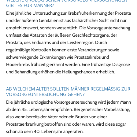
GIBT ES FÜR MÄNNER?
Eine jährliche Untersuchung zur Krebsfrüherkennung der Prostata
und der äußeren Genitalien ist aus fachärztlicher Sicht nicht nur
empfehlenswert, sondern wesentlich. Die Vorsorgeuntersuchung
umfasst das Abtasten der äußeren Geschlechtsorgane, der
Prostata, des Enddarms und der Leistenregion. Durch
regelmäßige Kontrollen können erste Veränderungen sowie
schwerwiegende Erkrankungen wie Prostatakrebs und
Hodenkrebs frühzeitig erkannt werden. Eine frühzeitige Diagnose
und Behandlung erhöhen die Heilungschancen erheblich.
AB WELCHEM ALTER SOLLTEN MÄNNER REGELMÄSSIG ZUR V
ORSORGEUNTERSUCHUNG GEHEN?
Die jährliche urologische Vorsorgeuntersuchung wird jedem Mann
ab dem 45. Lebensjahr empfohlen. Bei genetischer Vorbelastung,
also wenn bereits der Vater oder ein Bruder von einer
Prostataerkrankung betroffen sind oder waren, wird diese sogar
schon ab dem 40. Lebensjahr angeraten.