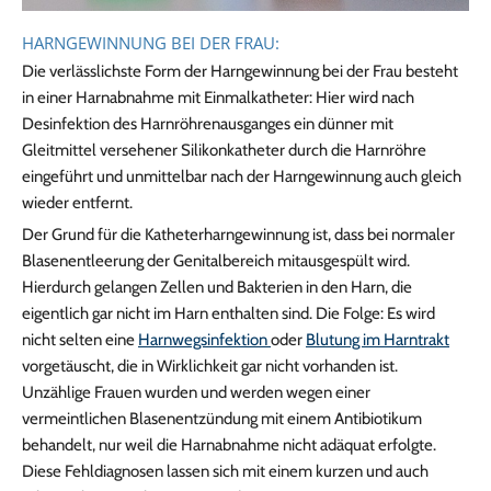
HARNGEWINNUNG BEI DER FRAU:
Die verlässlichste Form der Harngewinnung bei der Frau besteht
in einer Harnabnahme mit Einmalkatheter: Hier wird nach
Desinfektion des Harnröhrenausganges ein dünner mit
Gleitmittel versehener Silikonkatheter durch die Harnröhre
eingeführt und unmittelbar nach der Harngewinnung auch gleich
wieder entfernt.
Der Grund für die Katheterharngewinnung ist, dass bei normaler
Blasenentleerung der Genitalbereich mitausgespült wird.
Hierdurch gelangen Zellen und Bakterien in den Harn, die
eigentlich gar nicht im Harn enthalten sind. Die Folge: Es wird
nicht selten eine
Harnwegsinfektion
oder
Blutung im Harntrakt
vorgetäuscht, die in Wirklichkeit gar nicht vorhanden ist.
Unzählige Frauen wurden und werden wegen einer
vermeintlichen Blasenentzündung mit einem Antibiotikum
behandelt, nur weil die Harnabnahme nicht adäquat erfolgte.
Diese Fehldiagnosen lassen sich mit einem kurzen und auch