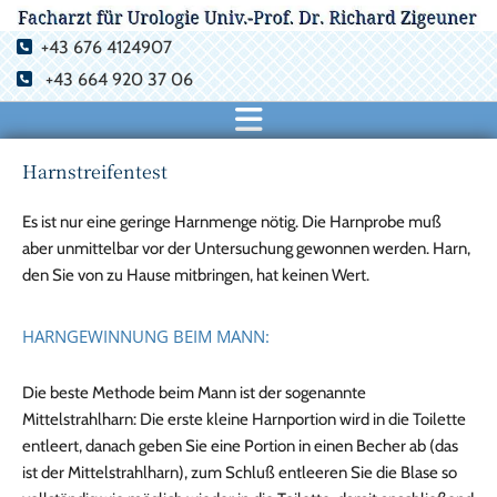
+43 676 4124907

+43 664 920 37 06

Harnstreifentest
Es ist nur eine geringe Harnmenge nötig. Die Harnprobe muß
aber unmittelbar vor der Untersuchung gewonnen werden. Harn,
den Sie von zu Hause mitbringen, hat keinen Wert.
HARNGEWINNUNG BEIM MANN:
Die beste Methode beim Mann ist der sogenannte
Mittelstrahlharn: Die erste kleine Harnportion wird in die Toilette
entleert, danach geben Sie eine Portion in einen Becher ab (das
ist der Mittelstrahlharn), zum Schluß entleeren Sie die Blase so