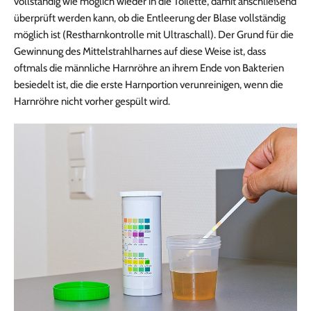
vollständig wie möglich wieder in die Toilette, damit anschließend
überprüft werden kann, ob die Entleerung der Blase vollständig
möglich ist (Restharnkontrolle mit Ultraschall). Der Grund für die
Gewinnung des Mittelstrahlharnes auf diese Weise ist, dass
oftmals die männliche Harnröhre an ihrem Ende von Bakterien
besiedelt ist, die die erste Harnportion verunreinigen, wenn die
Harnröhre nicht vorher gespült wird.